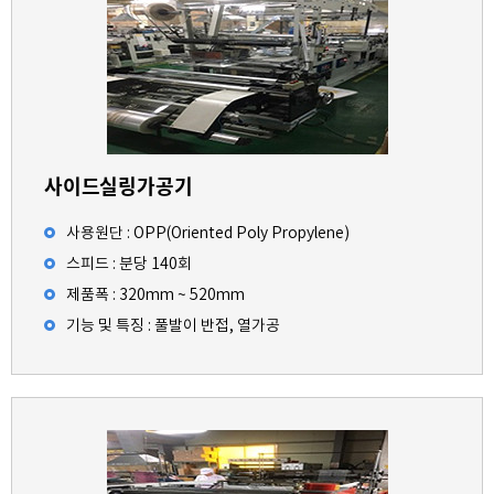
사이드실링가공기
사용원단 : OPP(Oriented Poly Propylene)
스피드 : 분당 140회
제품폭 : 320mm ~ 520mm
기능 및 특징 : 풀발이 반접, 열가공