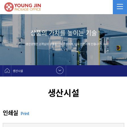
상품의 가치를 높이는 기술
영진양행은 고객님의 상품을 더욱 돋보이게, 더욱 안전하게 만듭니다.
생산시설
생산시설
인쇄실
Print