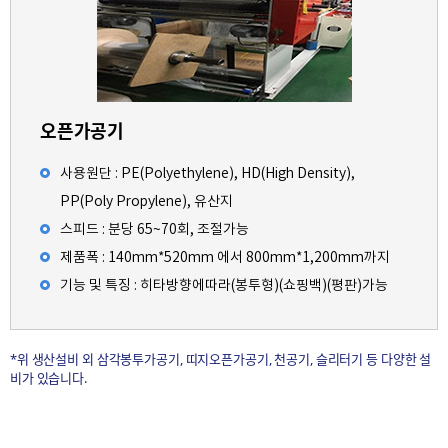
오픈가공기
사용원단 : PE(Polyethylene), HD(High Density),
PP(Poly Propylene), 유산지
스피드 : 분당 65~70회, 조절가능
제품폭 : 140mm*520mm 에서 800mm*1,200mm까지
기능 및 특징 : 히타방향에따라(봉투형)(쇼핑백)(평판)가능
*위 생산설비 외 삼각봉투가공기, 띠지오픈가공기, 천공기, 슬리터기 등 다양한 설
비가 있습니다.