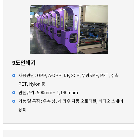
9도인쇄기
사용원단 : OPP, A-OPP, DF, SCP, 무광SMF, PET, 수축
PET, Nylon 등
원단규격 : 500mm ~ 1,140mam
기능 및 특징 : 우측 상, 하 좌우 자동 오토타렛, 비디오 스캐너
장착